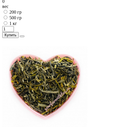
0
вес
200 гр
500 гр
1 кг
Купить