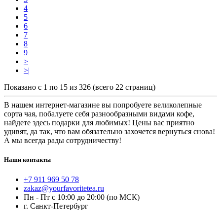
4
5
6
7
8
9
>
>|
Показано с 1 по 15 из 326 (всего 22 страниц)
В нашем интернет-магазине вы попробуете великолепные
сорта чая, побалуете себя разнообразными видами кофе,
найдете здесь подарки для любимых! Цены вас приятно
удивят, да так, что вам обязательно захочется вернуться снова!
А мы всегда рады сотрудничеству!
Наши контакты
+7 911 969 50 78
zakaz@yourfavoritetea.ru
Пн - Пт с 10:00 до 20:00 (по МСК)
г. Санкт-Петербург