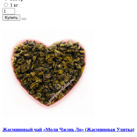
1 кг
Купить
Жасминовый чай «Моли Чжэнь Ло» (Жасминовая Улитка)