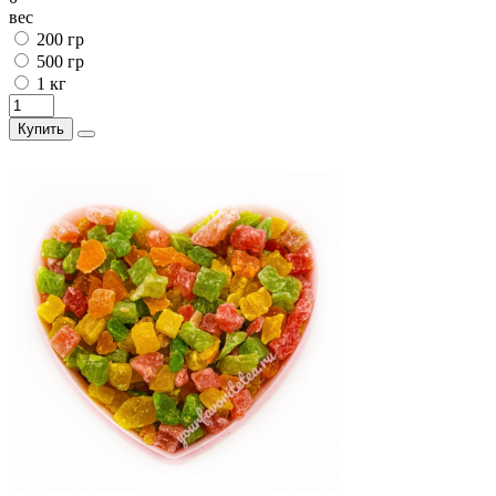
вес
200 гр
500 гр
1 кг
Купить