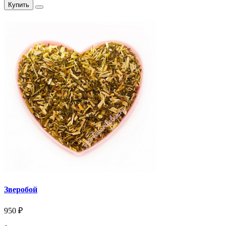
Купить
Зверобой
950 ₽