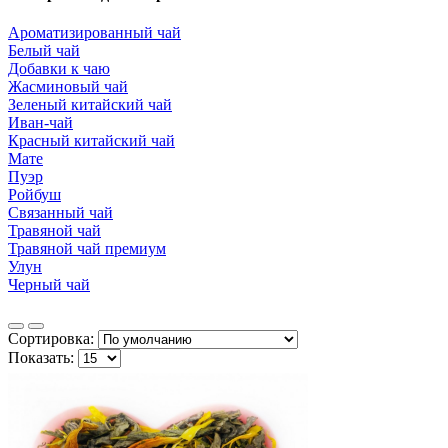
Ароматизированный чай
Белый чай
Добавки к чаю
Жасминовый чай
Зеленый китайский чай
Иван-чай
Красный китайский чай
Мате
Пуэр
Ройбуш
Связанный чай
Травяной чай
Травяной чай премиум
Улун
Черный чай
Сортировка:
Показать: