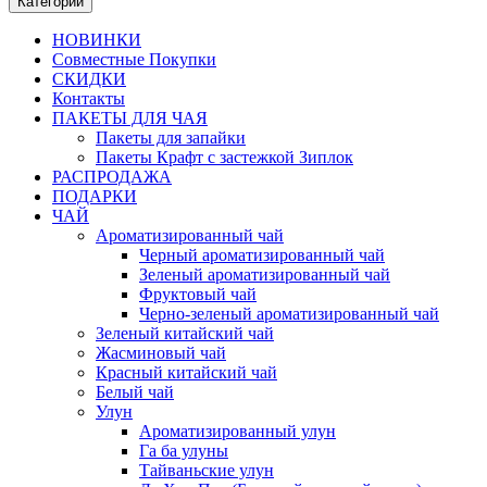
Категории
НОВИНКИ
Совместные Покупки
СКИДКИ
Контакты
ПАКЕТЫ ДЛЯ ЧАЯ
Пакеты для запайки
Пакеты Крафт с застежкой Зиплок
РАСПРОДАЖА
ПОДАРКИ
ЧАЙ
Ароматизированный чай
Черный ароматизированный чай
Зеленый ароматизированный чай
Фруктовый чай
Черно-зеленый ароматизированный чай
Зеленый китайский чай
Жасминовый чай
Красный китайский чай
Белый чай
Улун
Ароматизированный улун
Га ба улуны
Тайваньские улун