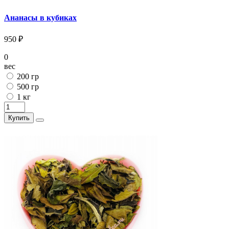
Ананасы в кубиках
950 ₽
0
вес
200 гр
500 гр
1 кг
Купить