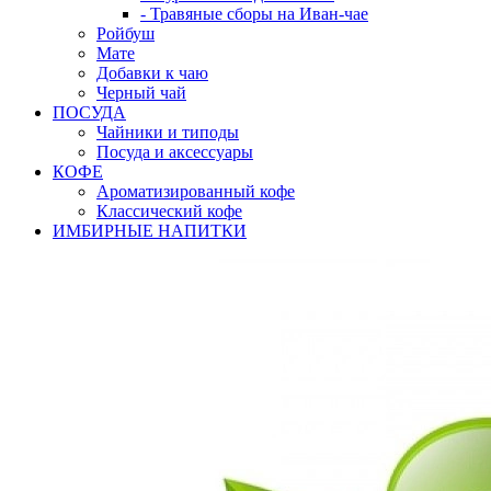
- Травяные сборы на Иван-чае
Ройбуш
Мате
Добавки к чаю
Черный чай
ПОСУДА
Чайники и типоды
Посуда и аксессуары
КОФЕ
Ароматизированный кофе
Классический кофе
ИМБИРНЫЕ НАПИТКИ