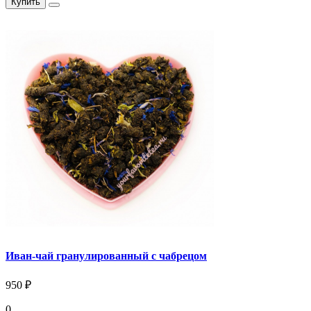
Купить
Иван-чай гранулированный с чабрецом
950 ₽
0