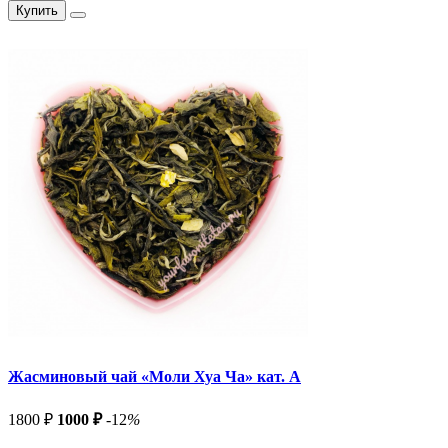
Купить
Жасминовый чай «Моли Хуа Ча» кат. А
1800 ₽
1000 ₽
-12
%