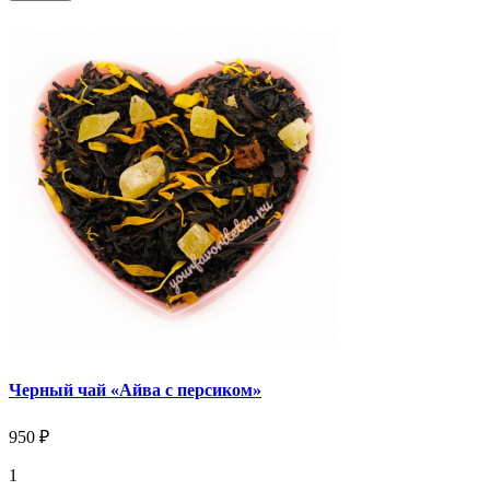
Черный чай «Айва с персиком»
950 ₽
1