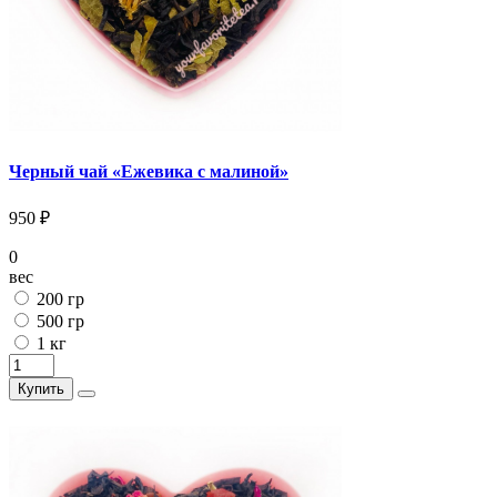
Черный чай «Ежевика с малиной»
950 ₽
0
вес
200 гр
500 гр
1 кг
Купить