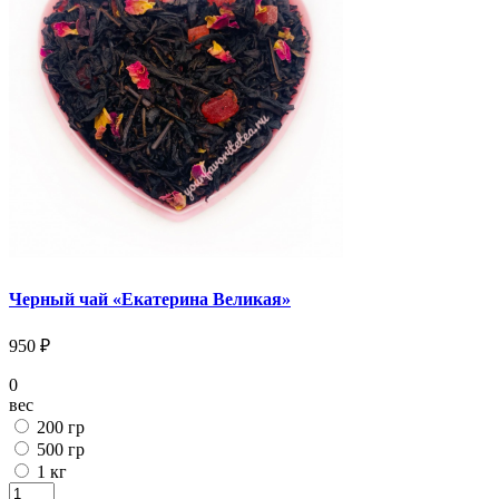
Черный чай «Екатерина Великая»
950 ₽
0
вес
200 гр
500 гр
1 кг