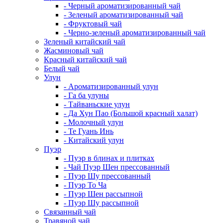
- Черный ароматизированный чай
- Зеленый ароматизированный чай
- Фруктовый чай
- Черно-зеленый ароматизированный чай
Зеленый китайский чай
Жасминовый чай
Красный китайский чай
Белый чай
Улун
- Ароматизированный улун
- Га ба улуны
- Тайваньские улун
- Да Хун Пао (Большой красный халат)
- Молочный улун
- Те Гуань Инь
- Китайский улун
Пуэр
- Пуэр в блинах и плитках
- Чай Пуэр Шен прессованный
- Пуэр Шу прессованный
- Пуэр То Ча
- Пуэр Шен рассыпной
- Пуэр Шу рассыпной
Связанный чай
Травяной чай