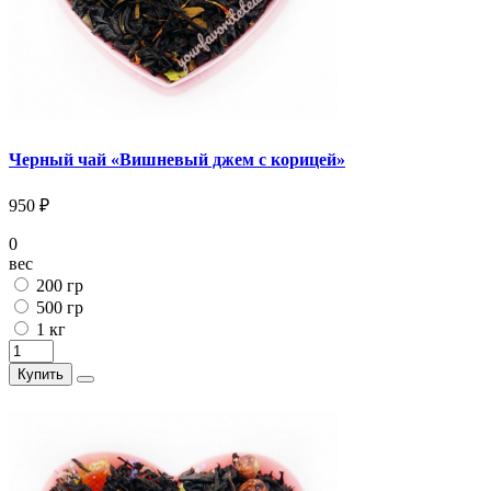
Черный чай «Вишневый джем с корицей»
950 ₽
0
вес
200 гр
500 гр
1 кг
Купить