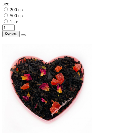
вес
200 гр
500 гр
1 кг
Купить