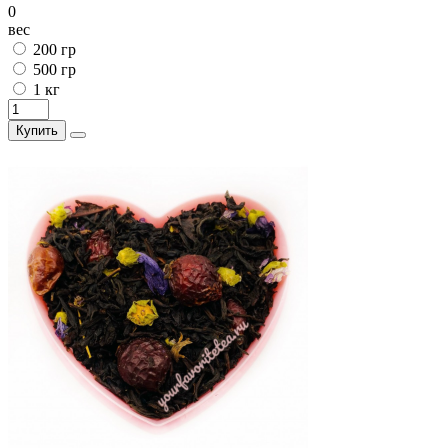
0
вес
200 гр
500 гр
1 кг
Купить