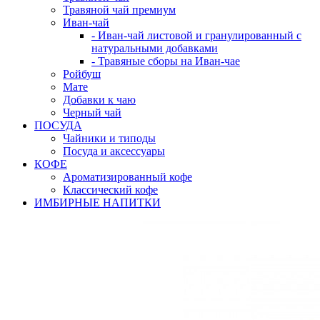
Травяной чай премиум
Иван-чай
- Иван-чай листовой и гранулированный с
натуральными добавками
- Травяные сборы на Иван-чае
Ройбуш
Мате
Добавки к чаю
Черный чай
ПОСУДА
Чайники и типоды
Посуда и аксессуары
КОФЕ
Ароматизированный кофе
Классический кофе
ИМБИРНЫЕ НАПИТКИ