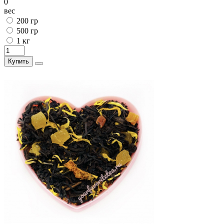
0
вес
200 гр
500 гр
1 кг
Купить