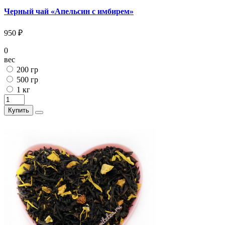
Черный чай «Апельсин с имбирем»
950 ₽
0
вес
200 гр
500 гр
1 кг
Купить