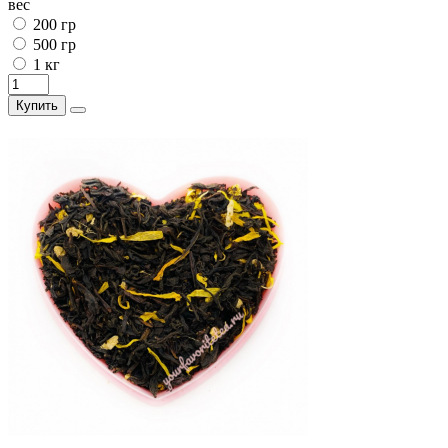
вес
200 гр
500 гр
1 кг
Купить