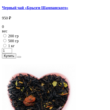
Черный чай «Брызги Шампанского»
950 ₽
0
вес
200 гр
500 гр
1 кг
Купить