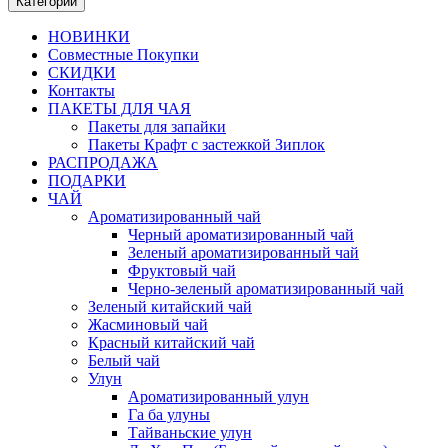
Категории
НОВИНКИ
Совместные Покупки
СКИДКИ
Контакты
ПАКЕТЫ ДЛЯ ЧАЯ
Пакеты для запайки
Пакеты Крафт с застежкой Зиплок
РАСПРОДАЖА
ПОДАРКИ
ЧАЙ
Ароматизированный чай
Черный ароматизированный чай
Зеленый ароматизированный чай
Фруктовый чай
Черно-зеленый ароматизированный чай
Зеленый китайский чай
Жасминовый чай
Красный китайский чай
Белый чай
Улун
Ароматизированный улун
Га ба улуны
Тайваньские улун