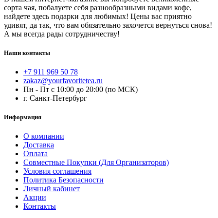
сорта чая, побалуете себя разнообразными видами кофе,
найдете здесь подарки для любимых! Цены вас приятно
удивят, да так, что вам обязательно захочется вернуться снова!
А мы всегда рады сотрудничеству!
Наши контакты
+7 911 969 50 78
zakaz@yourfavoritetea.ru
Пн - Пт с 10:00 до 20:00 (по МСК)
г. Санкт-Петербург
Информация
О компании
Доставка
Оплата
Совместные Покупки (Для Организаторов)
Условия соглашения
Политика Безопасности
Личный кабинет
Акции
Контакты