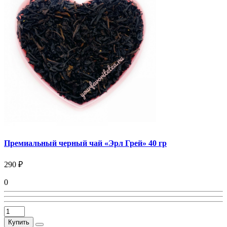
Премиальный черный чай «Эрл Грей» 40 гр
290 ₽
0
Купить