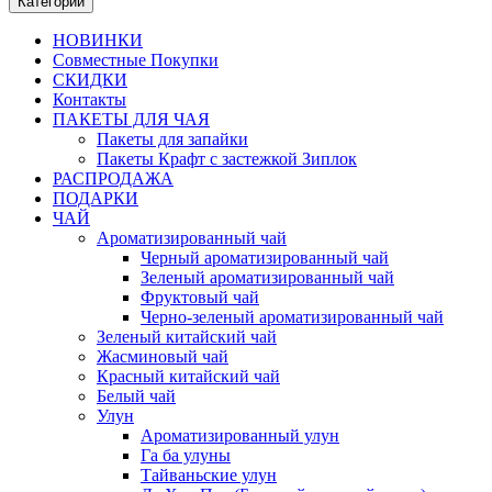
Категории
НОВИНКИ
Совместные Покупки
СКИДКИ
Контакты
ПАКЕТЫ ДЛЯ ЧАЯ
Пакеты для запайки
Пакеты Крафт с застежкой Зиплок
РАСПРОДАЖА
ПОДАРКИ
ЧАЙ
Ароматизированный чай
Черный ароматизированный чай
Зеленый ароматизированный чай
Фруктовый чай
Черно-зеленый ароматизированный чай
Зеленый китайский чай
Жасминовый чай
Красный китайский чай
Белый чай
Улун
Ароматизированный улун
Га ба улуны
Тайваньские улун