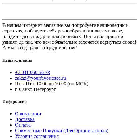
В нашем интернет-магазине вы попробуете великолепные
сорта чая, побалуете себя разнообразными видами кофе,
найдете здесь подарки для любимых! Цены вас приятно
удивят, да так, что вам обязательно захочется вернуться снова!
А мы всегда рады сотрудничеству!
Наши контакты
+7 911 969 50 78
zakaz@yourfavoritetea.ru
Пн - Пт с 10:00 до 20:00 (по МСК)
г. Санкт-Петербург
Информация
О компании
Доставка
Оплата
Совместные Покупки (Для Организаторов)
Условия соглашения