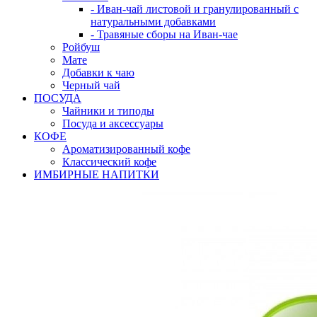
- Иван-чай листовой и гранулированный с
натуральными добавками
- Травяные сборы на Иван-чае
Ройбуш
Мате
Добавки к чаю
Черный чай
ПОСУДА
Чайники и типоды
Посуда и аксессуары
КОФЕ
Ароматизированный кофе
Классический кофе
ИМБИРНЫЕ НАПИТКИ