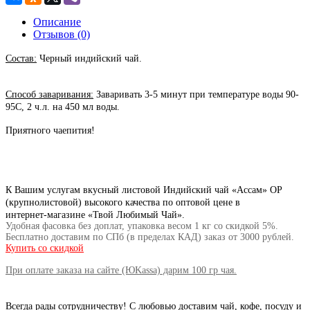
Описание
Отзывов (0)
Состав:
Черный индийский чай.
Способ заваривания:
Заваривать 3-5 минут при температуре воды 90-
95C, 2 ч.л. на 450 мл воды.
Приятного чаепития!
К Вашим услугам вкусный листовой Индийский чай «Ассам» OP
(крупнолистовой) высокого качества по оптовой цене в
интернет-магазине «Твой Любимый Чай».
Удобная фасовка без доплат, упаковка весом 1 кг со скидкой 5%.
Бесплатно доставим по СПб (в пределах КАД) заказ от
3000 рублей.
Купить со скидкой
При оплате заказа на сайте (ЮKassa) дарим 100 гр чая.
Всегда рады сотрудничеству! С любовью доставим чай, кофе, посуду и