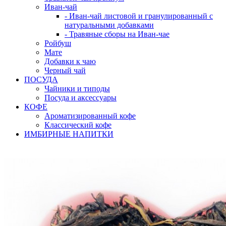
Иван-чай
- Иван-чай листовой и гранулированный с
натуральными добавками
- Травяные сборы на Иван-чае
Ройбуш
Мате
Добавки к чаю
Черный чай
ПОСУДА
Чайники и типоды
Посуда и аксессуары
КОФЕ
Ароматизированный кофе
Классический кофе
ИМБИРНЫЕ НАПИТКИ