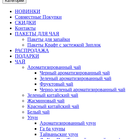
Категории
НОВИНКИ
Совместные Покупки
СКИДКИ
Контакты
ПАКЕТЫ ДЛЯ ЧАЯ
Пакеты для запайки
Пакеты Крафт с застежкой Зиплок
РАСПРОДАЖА
ПОДАРКИ
ЧАЙ
Ароматизированный чай
Черный ароматизированный чай
Зеленый ароматизированный чай
Фруктовый чай
Черно-зеленый ароматизированный чай
Зеленый китайский чай
Жасминовый чай
Красный китайский чай
Белый чай
Улун
Ароматизированный улун
Га ба улуны
Тайваньские улун