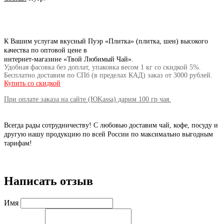
К Вашим услугам вкусный Пуэр «Плитка» (плитка, шен) высокого
качества по оптовой цене в
интернет-магазине «Твой Любимый Чай».
Удобная фасовка без доплат, упаковка весом 1 кг со скидкой 5%.
Бесплатно доставим по СПб (в пределах КАД) заказ от
3000 рублей.
Купить со скидкой
При оплате заказа на сайте (ЮKassa) дарим 100 гр чая.
Всегда рады сотрудничеству! С любовью доставим чай, кофе, посуду и
другую нашу продукцию по всей России по максимально выгодным
тарифам!
Написать отзыв
Имя