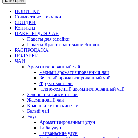
Категории
НОВИНКИ
Совместные Покупки
СКИДКИ
Контакты
ПАКЕТЫ ДЛЯ ЧАЯ
Пакеты для запайки
Пакеты Крафт с застежкой Зиплок
РАСПРОДАЖА
ПОДАРКИ
ЧАЙ
Ароматизированный чай
Черный ароматизированный чай
Зеленый ароматизированный чай
Фруктовый чай
Черно-зеленый ароматизированный чай
Зеленый китайский чай
Жасминовый чай
Красный китайский чай
Белый чай
Улун
Ароматизированный улун
Га ба улуны
Тайваньские улун