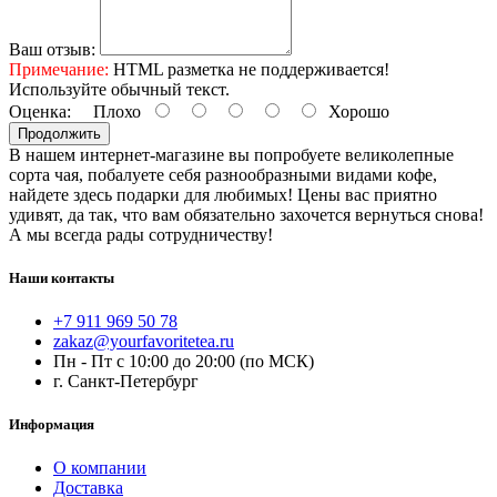
Ваш отзыв:
Примечание:
HTML разметка не поддерживается!
Используйте обычный текст.
Оценка:
Плохо
Хорошо
Продолжить
В нашем интернет-магазине вы попробуете великолепные
сорта чая, побалуете себя разнообразными видами кофе,
найдете здесь подарки для любимых! Цены вас приятно
удивят, да так, что вам обязательно захочется вернуться снова!
А мы всегда рады сотрудничеству!
Наши контакты
+7 911 969 50 78
zakaz@yourfavoritetea.ru
Пн - Пт с 10:00 до 20:00 (по МСК)
г. Санкт-Петербург
Информация
О компании
Доставка