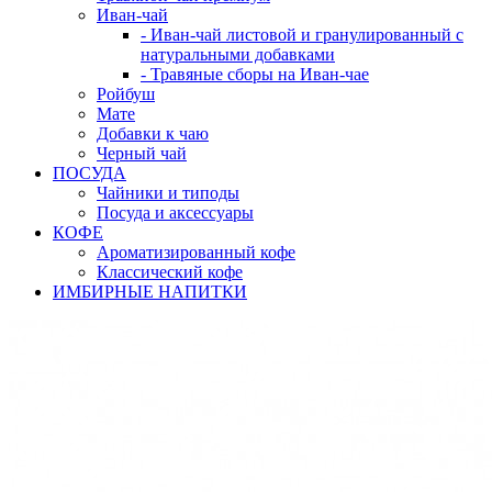
Иван-чай
- Иван-чай листовой и гранулированный с
натуральными добавками
- Травяные сборы на Иван-чае
Ройбуш
Мате
Добавки к чаю
Черный чай
ПОСУДА
Чайники и типоды
Посуда и аксессуары
КОФЕ
Ароматизированный кофе
Классический кофе
ИМБИРНЫЕ НАПИТКИ