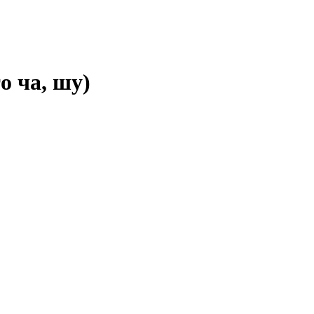
о ча, шу)