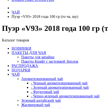
ЧАЙ
Пуэр «V93» 2018 года 100 гр (то ча, шу)
Пуэр «V93» 2018 года 100 гр (т
Каталог товаров
НОВИНКИ
ПАКЕТЫ ДЛЯ ЧАЯ
Пакеты для запайки
Пакеты Крафт с застежкой Зиплок
РАСПРОДАЖА
ПОДАРКИ
ЧАЙ
Ароматизированный чай
- Черный ароматизированный чай
- Зеленый ароматизированный чай
- Фруктовый чай
- Черно-зеленый ароматизированный чай
Зеленый китайский чай
Жасминовый чай