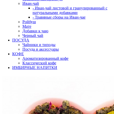
Иван-чай
- Иван-чай листовой и гранулированный с
натуральными добавками
- Травяные сборы на Иван-чае
Ройбуш
Мате
Добавки к чаю
Черный чай
ПОСУДА
Чайники и типоды
Посуда и аксессуары
КОФЕ
Ароматизированный кофе
Классический кофе
ИМБИРНЫЕ НАПИТКИ