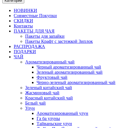
Категории
НОВИНКИ
Совместные Покупки
СКИДКИ
Контакты
ПАКЕТЫ ДЛЯ ЧАЯ
Пакеты для запайки
Пакеты Крафт с застежкой Зиплок
РАСПРОДАЖА
ПОДАРКИ
ЧАЙ
Ароматизированный чай
Черный ароматизированный чай
Зеленый ароматизированный чай
Фруктовый чай
Черно-зеленый ароматизированный чай
Зеленый китайский чай
Жасминовый чай
Красный китайский чай
Белый чай
Улун
Ароматизированный улун
Га ба улуны
Тайваньские улун