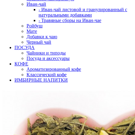
Иван-чай
- Иван-чай листовой и гранулированный с
натуральными добавками
- Травяные сборы на Иван-чае
Ройбуш
Мате
Добавки к чаю
Черный чай
ПОСУДА
Чайники и типоды
Посуда и аксессуары
КОФЕ
Ароматизированный кофе
Классический кофе
ИМБИРНЫЕ НАПИТКИ