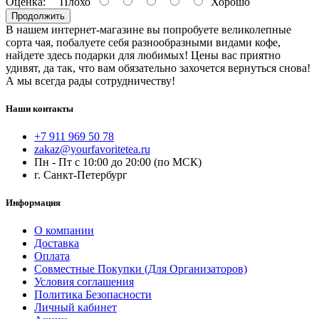
Оценка:
Плохо
Хорошо
Продолжить
В нашем интернет-магазине вы попробуете великолепные
сорта чая, побалуете себя разнообразными видами кофе,
найдете здесь подарки для любимых! Цены вас приятно
удивят, да так, что вам обязательно захочется вернуться снова!
А мы всегда рады сотрудничеству!
Наши контакты
+7 911 969 50 78
zakaz@yourfavoritetea.ru
Пн - Пт с 10:00 до 20:00 (по МСК)
г. Санкт-Петербург
Информация
О компании
Доставка
Оплата
Совместные Покупки (Для Организаторов)
Условия соглашения
Политика Безопасности
Личный кабинет