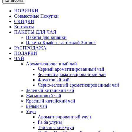
Категории
НОВИНКИ
Совместные Покупки
СКИДКИ
Контакты
ПАКЕТЫ ДЛЯ ЧАЯ
Пакеты для запайки
Пакеты Крафт с застежкой Зиплок
РАСПРОДАЖА
ПОДАРКИ
ЧАЙ
Ароматизированный чай
Черный ароматизированный чай
Зеленый ароматизированный чай
Фруктовый чай
Черно-зеленый ароматизированный чай
Зеленый китайский чай
Жасминовый чай
Красный китайский чай
Белый чай
Улун
Ароматизированный улун
Га ба улуны
Тайваньские улун