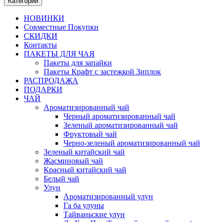
Категории
НОВИНКИ
Совместные Покупки
СКИДКИ
Контакты
ПАКЕТЫ ДЛЯ ЧАЯ
Пакеты для запайки
Пакеты Крафт с застежкой Зиплок
РАСПРОДАЖА
ПОДАРКИ
ЧАЙ
Ароматизированный чай
Черный ароматизированный чай
Зеленый ароматизированный чай
Фруктовый чай
Черно-зеленый ароматизированный чай
Зеленый китайский чай
Жасминовый чай
Красный китайский чай
Белый чай
Улун
Ароматизированный улун
Га ба улуны
Тайваньские улун