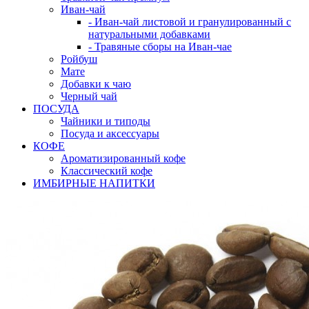
Иван-чай
- Иван-чай листовой и гранулированный с
натуральными добавками
- Травяные сборы на Иван-чае
Ройбуш
Мате
Добавки к чаю
Черный чай
ПОСУДА
Чайники и типоды
Посуда и аксессуары
КОФЕ
Ароматизированный кофе
Классический кофе
ИМБИРНЫЕ НАПИТКИ