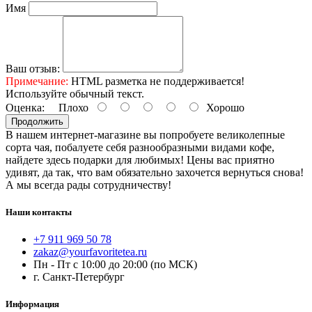
Имя
Ваш отзыв:
Примечание:
HTML разметка не поддерживается!
Используйте обычный текст.
Оценка:
Плохо
Хорошо
Продолжить
В нашем интернет-магазине вы попробуете великолепные
сорта чая, побалуете себя разнообразными видами кофе,
найдете здесь подарки для любимых! Цены вас приятно
удивят, да так, что вам обязательно захочется вернуться снова!
А мы всегда рады сотрудничеству!
Наши контакты
+7 911 969 50 78
zakaz@yourfavoritetea.ru
Пн - Пт с 10:00 до 20:00 (по МСК)
г. Санкт-Петербург
Информация