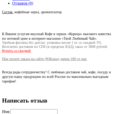
Отзывов (0)
Состав:
кофейные зерна, ароматизатор.
К Вашим услугам вкусный
Кофе в зернах «Корица»
высокого качества
по оптовой цене в
интернет-магазине «Твой Любимый Чай».
Удобная фасовка без доплат, упаковка весом 1 кг со скидкой 5%.
Бесплатно доставим по СПб (в пределах КАД) заказ от
3000 рублей.
Купить со скидкой
При оплате заказа на сайте (ЮKassa) дарим 100 гр чая.
Всегда рады сотрудничеству! С любовью доставим чай, кофе, посуду и
другую нашу продукцию по всей России по максимально выгодным
тарифам!
Написать отзыв
Имя