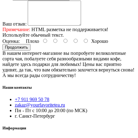
Ваш отзыв:
Примечание:
HTML разметка не поддерживается!
Используйте обычный текст.
Оценка:
Плохо
Хорошо
Продолжить
В нашем интернет-магазине вы попробуете великолепные
сорта чая, побалуете себя разнообразными видами кофе,
найдете здесь подарки для любимых! Цены вас приятно
удивят, да так, что вам обязательно захочется вернуться снова!
А мы всегда рады сотрудничеству!
Наши контакты
+7 911 969 50 78
zakaz@yourfavoritetea.ru
Пн - Пт с 10:00 до 20:00 (по МСК)
г. Санкт-Петербург
Информация