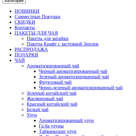
Категории
НОВИНКИ
Совместные Покупки
СКИДКИ
Контакты
ПАКЕТЫ ДЛЯ ЧАЯ
Пакеты для запайки
Пакеты Крафт с застежкой Зиплок
РАСПРОДАЖА
ПОДАРКИ
ЧАЙ
Ароматизированный чай
Черный ароматизированный чай
Зеленый ароматизированный чай
Фруктовый чай
Черно-зеленый ароматизированный чай
Зеленый китайский чай
Жасминовый чай
Красный китайский чай
Белый чай
Улун
Ароматизированный улун
Га ба улуны
Тайваньские улун