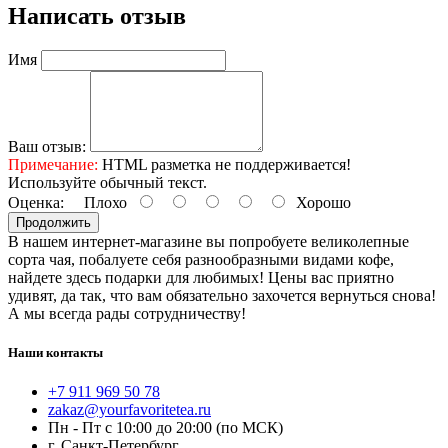
Написать отзыв
Имя
Ваш отзыв:
Примечание:
HTML разметка не поддерживается!
Используйте обычный текст.
Оценка:
Плохо
Хорошо
Продолжить
В нашем интернет-магазине вы попробуете великолепные
сорта чая, побалуете себя разнообразными видами кофе,
найдете здесь подарки для любимых! Цены вас приятно
удивят, да так, что вам обязательно захочется вернуться снова!
А мы всегда рады сотрудничеству!
Наши контакты
+7 911 969 50 78
zakaz@yourfavoritetea.ru
Пн - Пт с 10:00 до 20:00 (по МСК)
г. Санкт-Петербург