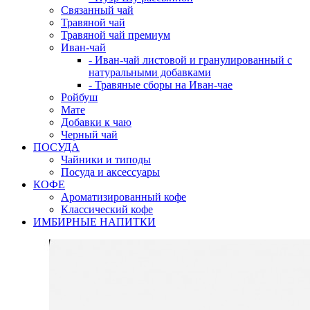
Связанный чай
Травяной чай
Травяной чай премиум
Иван-чай
- Иван-чай листовой и гранулированный с
натуральными добавками
- Травяные сборы на Иван-чае
Ройбуш
Мате
Добавки к чаю
Черный чай
ПОСУДА
Чайники и типоды
Посуда и аксессуары
КОФЕ
Ароматизированный кофе
Классический кофе
ИМБИРНЫЕ НАПИТКИ