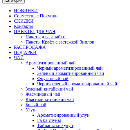
Категории
НОВИНКИ
Совместные Покупки
СКИДКИ
Контакты
ПАКЕТЫ ДЛЯ ЧАЯ
Пакеты для запайки
Пакеты Крафт с застежкой Зиплок
РАСПРОДАЖА
ПОДАРКИ
ЧАЙ
Ароматизированный чай
Черный ароматизированный чай
Зеленый ароматизированный чай
Фруктовый чай
Черно-зеленый ароматизированный чай
Зеленый китайский чай
Жасминовый чай
Красный китайский чай
Белый чай
Улун
Ароматизированный улун
Га ба улуны
Тайваньские улун